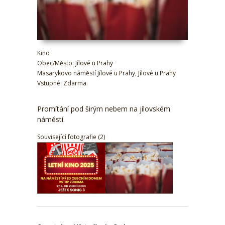
Kino
Obec/Město: Jílové u Prahy
Masarykovo náměstí Jílové u Prahy, Jílové u Prahy
Vstupné: Zdarma
Promítání pod širým nebem na jílovském
náměstí.
Související fotografie (2)