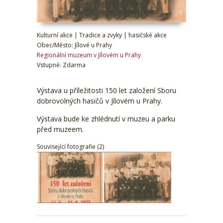
Kulturní akce | Tradice a zvyky | hasičské akce
Obec/Město: Jílové u Prahy
Regionální muzeum v Jílovém u Prahy
Vstupné: Zdarma
Výstava u příležitosti 150 let založení Sboru
dobrovolných hasičů v Jílovém u Prahy.
Výstava bude ke zhlédnutí v muzeu a parku
před muzeem.
Související fotografie (2)