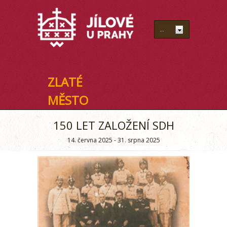
ZLATÉ
MĚSTO
150 LET ZALOŽENÍ SDH
14. června 2025 - 31. srpna 2025