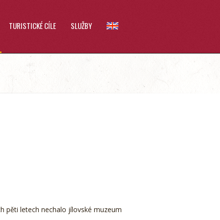
TURISTICKÉ CÍLE
SLUŽBY
ch pěti letech nechalo jílovské muzeum