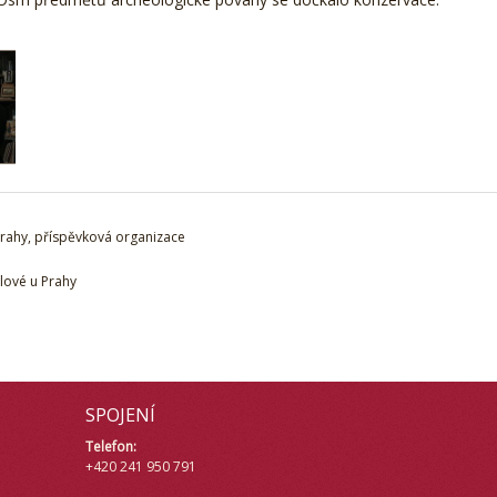
Prahy, příspěvková organizace
lové u Prahy
SPOJENÍ
Telefon:
+420 241 950 791