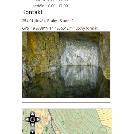
neděle
10.00 - 17.00
Kontakt
254 01 Jílové u Prahy - Studené
GPS: 49,8739°N 14,48565°E
minutový formát