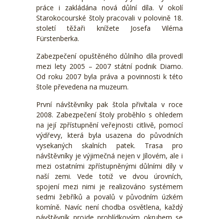
práce i zakládána nová důlní díla. V okolí
Starokocourské štoly pracovali v polovině 18.
století těžaři knížete Josefa Viléma
Fürstenberka.
Zabezpečení opuštěného důlního díla provedl
mezi lety 2005 – 2007 státní podnik Diamo.
Od roku 2007 byla práva a povinnosti k této
štole převedena na muzeum.
První návštěvníky pak štola přivítala v roce
2008. Zabezpečení štoly proběhlo s ohledem
na její zpřístupnění veřejnosti citlivě, pomocí
výdřevy, která byla usazena do původních
vysekaných skalních patek. Trasa pro
návštěvníky je výjimečná nejen v Jílovém, ale i
mezi ostatními zpřístupněnými důlními díly v
naší zemi. Vede totiž ve dvou úrovních,
spojení mezi nimi je realizováno systémem
sedmi žebříků a povalů v původním úzkém
komíně. Navíc není chodba osvětlena, každý
návštěvník projde prohlídkovým okruhem se