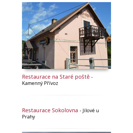
Restaurace na Staré poště
-
Kamenný Přívoz
Restaurace Sokolovna
- Jílové u
Prahy