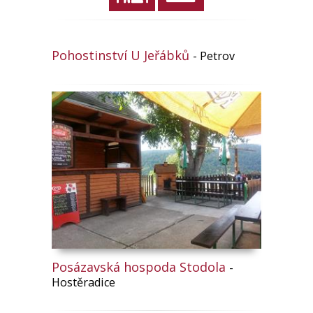
Pohostinství U Jeřábků
- Petrov
Posázavská hospoda Stodola
-
Hostěradice