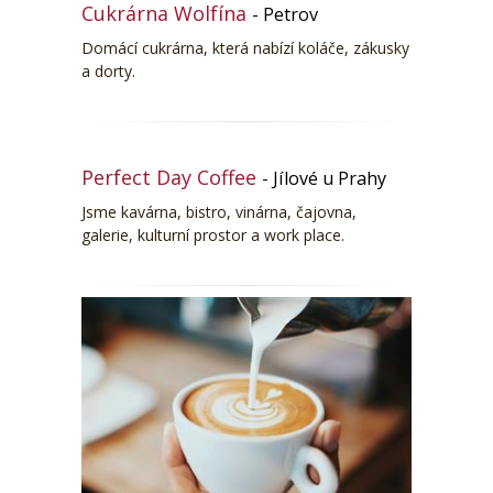
Cukrárna Wolfína
- Petrov
Domácí cukrárna, která nabízí koláče, zákusky
a dorty.
Perfect Day Coffee
- Jílové u Prahy
Jsme kavárna, bistro, vinárna, čajovna,
galerie, kulturní prostor a work place.