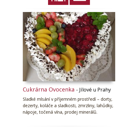
Cukrárna Ovocenka
- Jílové u Prahy
Sladké mlsání v příjemném prostředí – dorty,
dezerty, koláče a sladkosti, zmrzliny, lahůdky,
nápoje, točená vína, prodej minerálů.