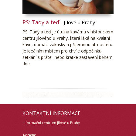
PS: Tady a teď
- Jílové u Prahy
PS: Tady a teď je útulná kavárna v historickém
centru Jílového u Prahy, která láká na kvalitní
kávu, domácí zákusky a příjemnou atmosféru.
Je ideálním místem pro chvíle odpočinku,
setkání s přáteli nebo krátké zastavení během
dne.
KONTAKTNÍ INFORMACE
Informační centrum Jílové u Prahy
Adresa: